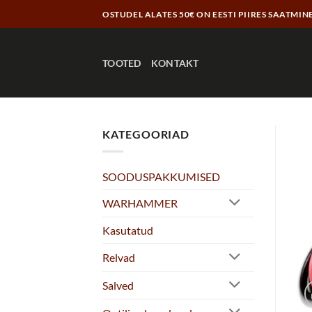
Skip
OSTUDEL ALATES 50€ ON EESTI PIIRES SAATMIN
to
content
TOOTED
KONTAKT
KATEGOORIAD
SOODUSPAKKUMISED
WARHAMMER
Kasutatud
Relvad
Salved