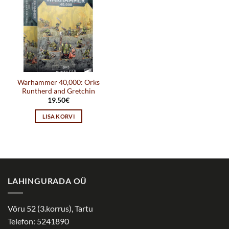
Warhammer 40,000: Orks
Runtherd and Gretchin
19.50
€
LISA KORVI
LAHINGURADA OÜ
Võru 52 (3.korrus), Tartu
Telefon: 5241890