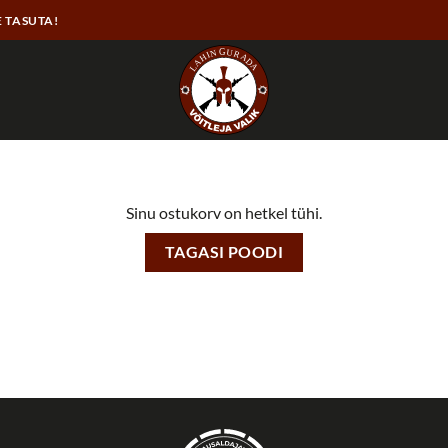
E TASUTA!
Sinu ostukorv on hetkel tühi.
TAGASI POODI