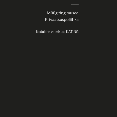
Müügitingimused
Privaatsuspoliitika
Kodulehe valmistas
KATING