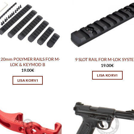
 20mm POLYMER RAILS FOR M-
9 SLOT RAIL FOR M-LOK SYST
LOK & KEYMOD B
19.00
€
19.00
€
LISA KORVI
LISA KORVI