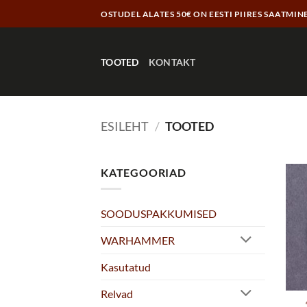
Skip
OSTUDEL ALATES 50€ ON EESTI PIIRES SAATMIN
to
content
TOOTED
KONTAKT
ESILEHT
/
TOOTED
KATEGOORIAD
SOODUSPAKKUMISED
WARHAMMER
Kasutatud
Relvad