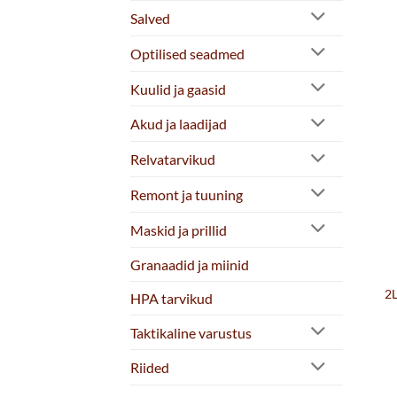
Salved
Optilised seadmed
Kuulid ja gaasid
Akud ja laadijad
Relvatarvikud
Remont ja tuuning
Maskid ja prillid
Granaadid ja miinid
2
HPA tarvikud
Taktikaline varustus
Riided