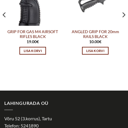
GRIP FOR GAS M4 AIRSOFT
ANGLED GRIP FOR 20mm
RIFLES BLACK
RAILS BLACK
19.00
€
10.00
€
LISA KORVI
LISA KORVI
LAHINGURADA OÜ
Võru 52 (3.korrus), Tartu
Telefon: 5241890