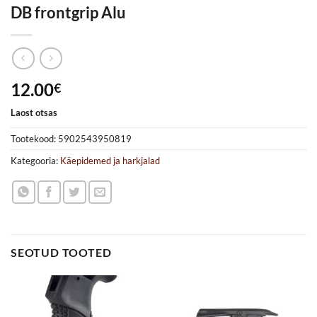
DB frontgrip Alu
12.00
€
Laost otsas
Tootekood:
5902543950819
Kategooria:
Käepidemed ja harkjalad
SEOTUD TOOTED