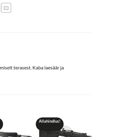
miselt terasest. Kaba laesäär ja
Allahindlus!