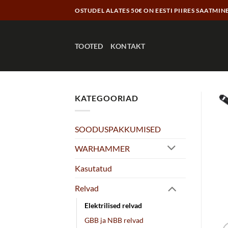
Skip
OSTUDEL ALATES 50€ ON EESTI PIIRES SAATMIN
to
content
TOOTED
KONTAKT
KATEGOORIAD
SOODUSPAKKUMISED
WARHAMMER
Kasutatud
Relvad
Elektrilised relvad
GBB ja NBB relvad